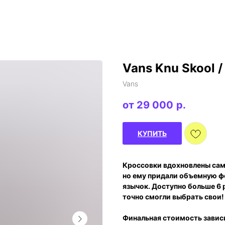
Vans Knu Skool / 
Vans
29 000
р.
КУПИТЬ
Кроссовки вдохновлены сам
но ему придали объемную ф
язычок. Доступно больше 6 
точно смогли выбрать свои!
Финальная стоимость зависи