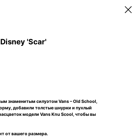
Disney 'Scar'
ым знаменитым силуэтом Vans – Old School,
орму, добавили толстые шнурки и пухлый
расцветок модели Vans Knu Scool, чтобы вы
т от вашего размера.