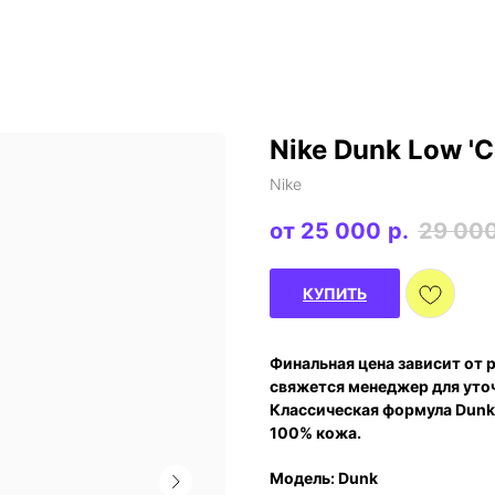
Nike Dunk Low 'Ch
Nike
25 000
р.
29 00
КУПИТЬ
Финальная цена зависит от 
свяжется менеджер для уто
Классическая формула Dunk 
100% кожа.
Модель: Dunk