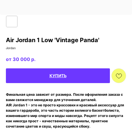
Air Jordan 1 Low 'Vintage Panda'
Jordan
30 000
р.
КУПИТЬ
Финальная цена зависит от размера. После оформления заказа с
вами свяжется менеджер для уточнения деталей.
AIR Jordan 1 - это не просто кроссовки и красивый аксессуар для
вашего гардероба, это часть истории великого баскетболиста,
изменившего мир спорта и моды навсегда. Рецепт этого силуэта
как никогда прост - качественные материалы, приятное
сочетание цветов и свуш, красующийся сбоку.