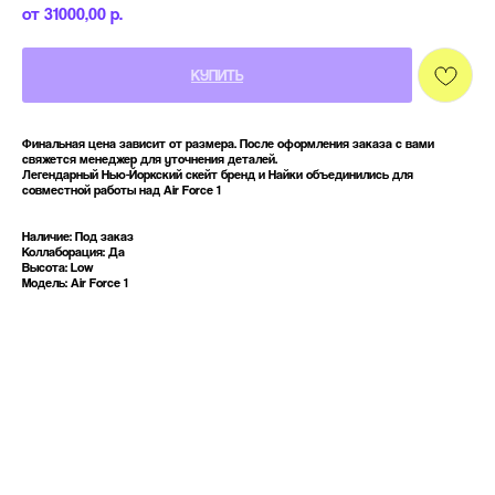
31000,00
р.
КУПИТЬ
Финальная цена зависит от размера. После оформления заказа с вами
свяжется менеджер для уточнения деталей.
Легендарный Нью-Йоркский скейт бренд и Найки объединились для
совместной работы над Air Force 1
Наличие: Под заказ
Коллаборация: Да
Высота: Low
Модель: Air Force 1